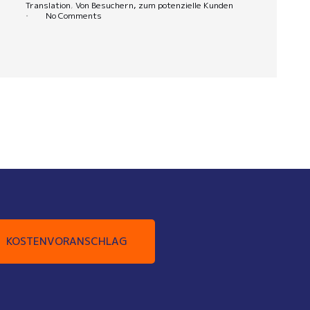
Translation
,
Von Besuchern, zum potenzielle Kunden
•
No Comments
KOSTENVORANSCHLAG