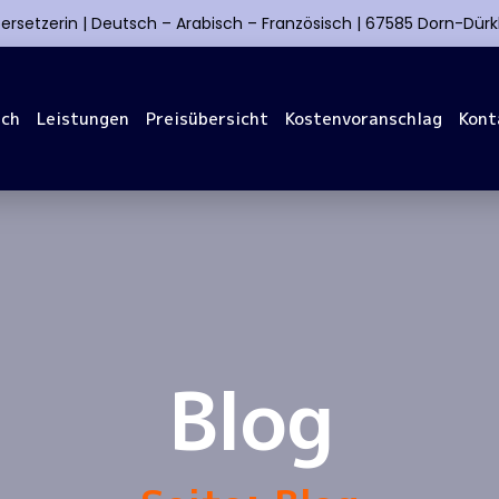
ersetzerin | Deutsch – Arabisch – Französisch | 67585 Dorn-Dür
ich
Leistungen​
Preisübersicht
Kostenvoranschlag
Kont
Blog