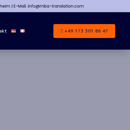
kheim | E-Mail. info@mba-translation.com
akt
+49 173 301 86 47