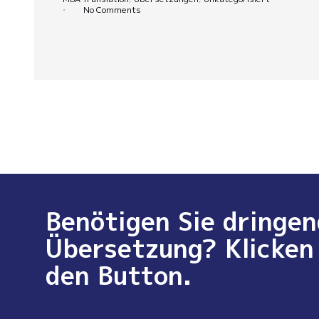
•
No Comments
Benötigen Sie dringen
Übersetzung? Klicken 
den Button.