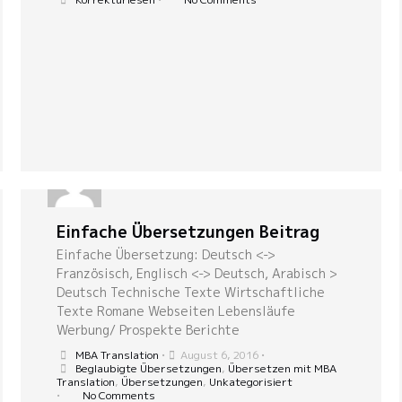
Einfache Übersetzungen Beitrag
Einfache Übersetzung: Deutsch <->
Französisch, Englisch <-> Deutsch, Arabisch >
Deutsch Technische Texte Wirtschaftliche
Texte Romane Webseiten Lebensläufe
Werbung/ Prospekte Berichte
MBA Translation
•
August 6, 2016
•
Beglaubigte Übersetzungen
,
Übersetzen mit MBA
Translation
,
Übersetzungen
,
Unkategorisiert
•
No Comments