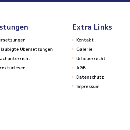
istungen
Extra Links
ersetzungen
Kontakt
glaubigte Übersetzungen
Galerie
achunterricht
Urheberrecht
rekturlesen
AGB
Datenschutz
Impressum