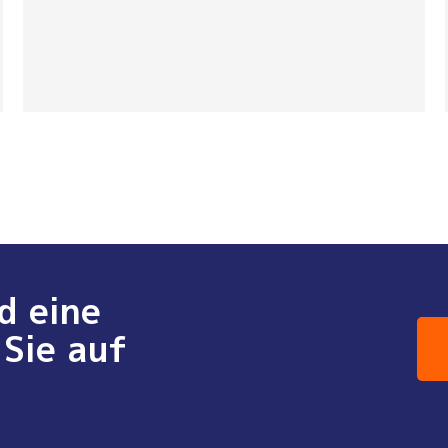
d eine
Sie auf