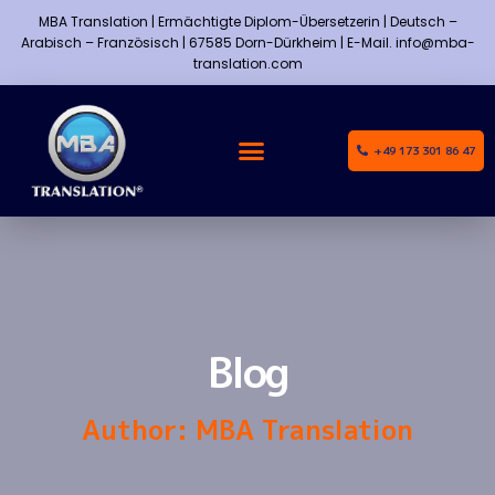
MBA Translation | Ermächtigte Diplom-Übersetzerin | Deutsch –
Arabisch – Französisch | 67585 Dorn-Dürkheim | E-Mail. info@mba-
translation.com
+49 173 301 86 47
Blog
Author:
MBA Translation