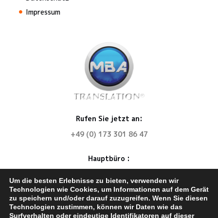
Impressum
Rufen Sie jetzt an:
+49 (0) 173 301 86 47
Hauptbüro :
MBA Translation
Um die besten Erlebnisse zu bieten, verwenden wir
67585 Dorn-Dürkheim
Technologien wie Cookies, um Informationen auf dem Gerät
zu speichern und/oder darauf zuzugreifen. Wenn Sie diesen
E-Mail. info@mba-translation.com
Technologien zustimmen, können wir Daten wie das
Surfverhalten oder eindeutige Identifikatoren auf dieser