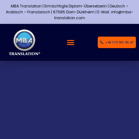
MBA Translation | Ermächtigte Diplom-Übersetzerin | Deutsch –
Arabisch – Französisch | 67585 Dorn-Dürkheim | E-Mail. info@mba-
translation.com
+49 173 301 86 47