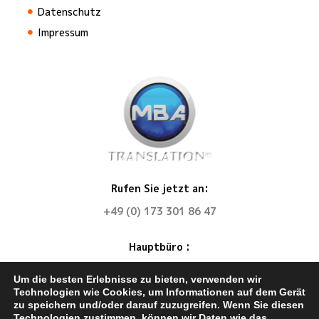
Datenschutz
Impressum
Rufen Sie jetzt an:
+49 (0) 173 301 86 47
Hauptbüro :
MBA Translation
Um die besten Erlebnisse zu bieten, verwenden wir
67585 Dorn-Dürkheim
Technologien wie Cookies, um Informationen auf dem Gerät
zu speichern und/oder darauf zuzugreifen. Wenn Sie diesen
E-Mail. info@mba-translation.com
Technologien zustimmen, können wir Daten wie das