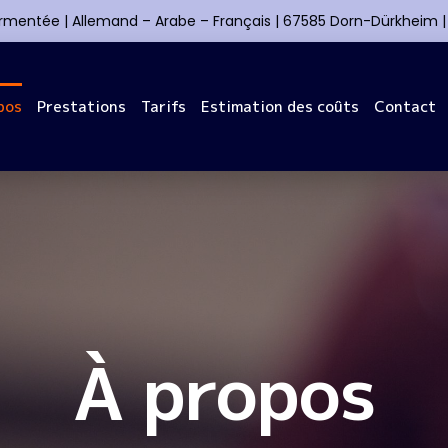
ermentée | Allemand – Arabe – Français | 67585 Dorn-Dürkheim 
pos
Prestations
Tarifs
Estimation des coûts
Contact
À propos