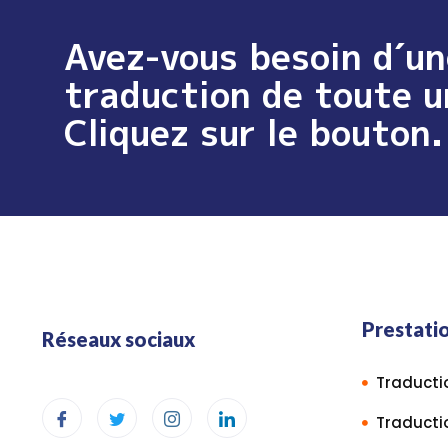
Avez-vous besoin d´un
traduction de toute u
Cliquez sur le bouton.
Prestati
Réseaux sociaux
Traductio
Traducti