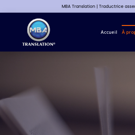
MBA Translation | Traductrice ass
Accueil
À pro