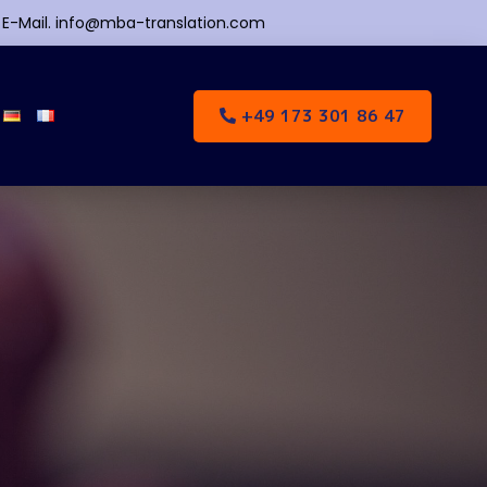
| E-Mail. info@mba-translation.com
+49 173 301 86 47