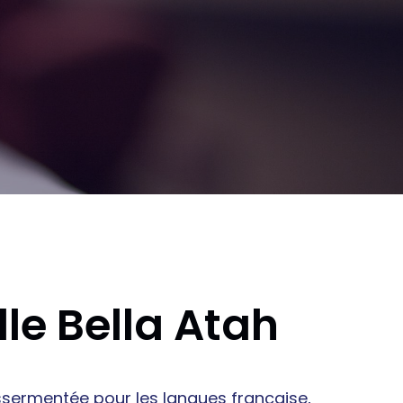
ille Bella Atah
ssermentée pour les langues française,