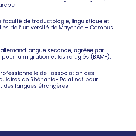
arabe.
 faculté de traductologie, linguistique et
lles de l’ université de Mayence – Campus
’allemand langue seconde, agréee par
l pour la migration et les réfugiés (BAMF).
professionnelle de l’association des
pulaires de Rhénanie- Palatinat pour
t des langues étrangères.