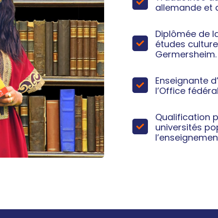
allemande et 
Diplômée de la
études culture
Germersheim.
Enseignante d
l’Office fédéra
Qualification 
universités po
l’enseignemen