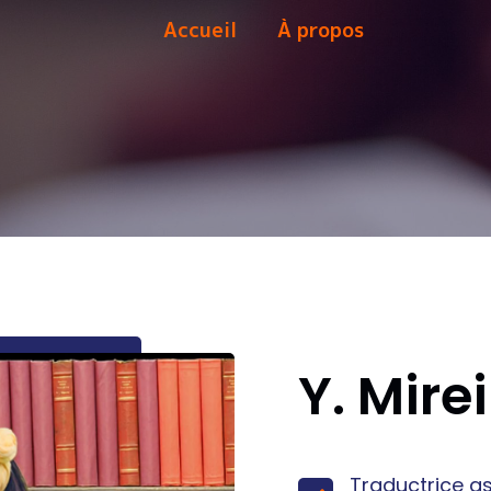
Accueil
À propos
Y. Mire
Traductrice a